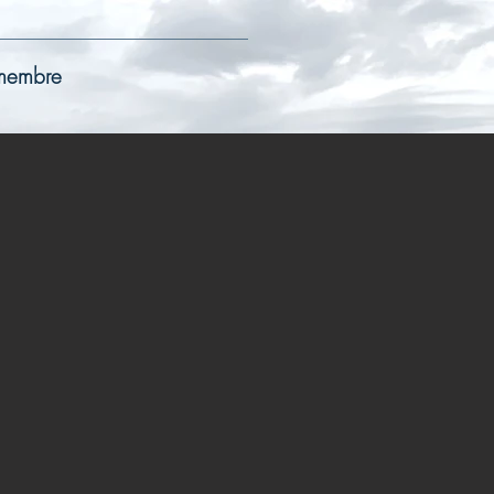
 membre