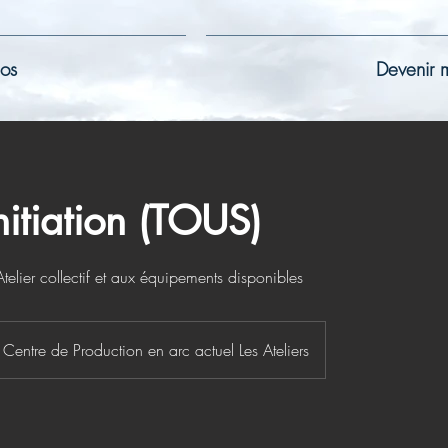
os
Devenir
nitiation (TOUS)
telier collectif et aux équipements disponibles
Centre de Production en arc actuel Les Ateliers