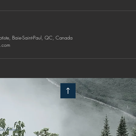
ptiste, Baie-Saint-Paul, QC, Canada
l.com
es Ateliers