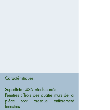
Caractéristiques :
Superficie : 435 pieds carrés
Fenêtres : Trois des quatre murs de la
pièce sont presque entièrement
fenestrés