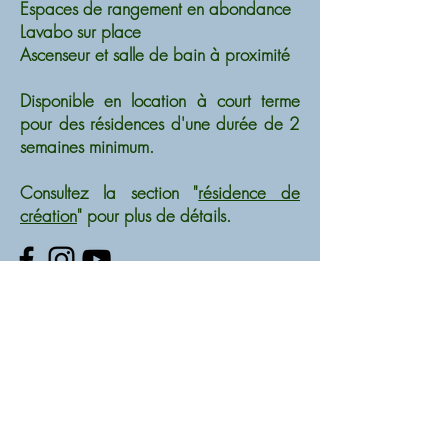
Espaces de rangement en abondance
Lavabo sur place
Ascenseur et salle de bain à proximité
Disponible en location à court terme
pour des résidences d'une durée de 2
semaines minimum.
Consultez la section "
résidence de
création
" pour plus de détails.
lesateliersbsp@gmail.com
© Centre de production en art actuel Les
Ateliers
© Crédits photo : Louis Laliberté
Merci à nos partenaires :